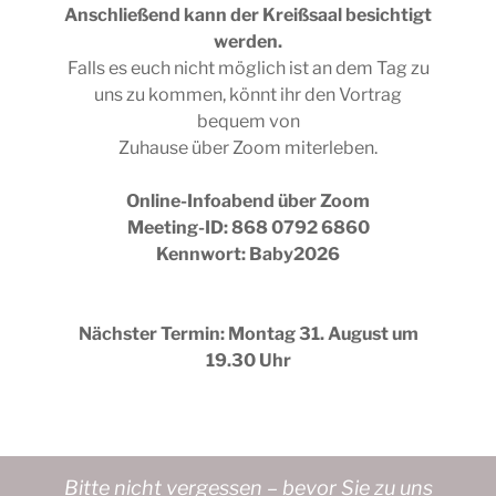
Anschließend kann der Kreißsaal besichtigt
werden.
Falls es euch nicht möglich ist an dem Tag zu
uns zu kommen, könnt ihr den Vortrag
bequem von
Zuhause über Zoom miterleben.
Online-Infoabend über Zoom
Meeting-ID: 868 0792 6860
Kennwort: Baby2026
Nächster Termin: Montag 31. August um
19.30 Uhr
Bitte nicht vergessen – bevor Sie zu uns