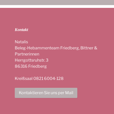
Kontakt
Natalis
Beleg-Hebammenteam Friedberg, Bittner &
Partnerinnen
Herrgottsruhstr. 3
86316 Friedberg
Kreißsaal 0821 6004-128
Kontaktieren Sie uns per Mail